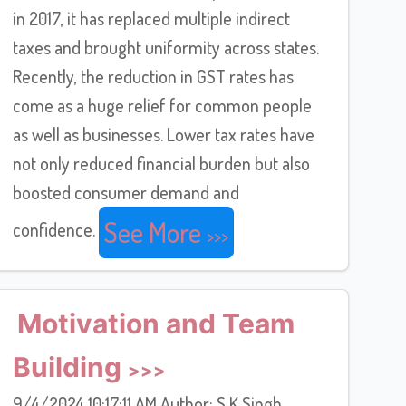
in 2017, it has replaced multiple indirect
taxes and brought uniformity across states.
Recently, the reduction in GST rates has
come as a huge relief for common people
as well as businesses. Lower tax rates have
not only reduced financial burden but also
boosted consumer demand and
See More
confidence.
Motivation and Team
Building
9/4/2024 10:17:11 AM Author: S K Singh