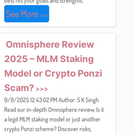
best fits your goals and strengths.
See More
Omnisphere Review
2025 – MLM Staking
Model or Crypto Ponzi
Scam?
9/9/2025 12:43:02 PM Author: S K Singh
Read our in-depth Omnisphere review. Is it
a legit MLM staking model or just another
crypto Ponzi scheme? Discover risks,