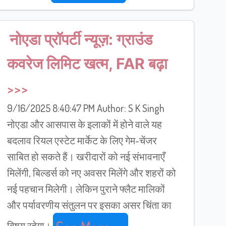
नोएडा प्रॉपर्टी न्यूज़: ग्राउंड
कवरेज लिमिट खत्म, FAR बढ़ा
9/16/2025 8:40:47 PM Author: S K Singh
नोएडा और आसपास के इलाकों में होने वाले यह
बदलाव रियल एस्टेट मार्केट के लिए गेम-चेंजर
साबित हो सकते हैं। खरीदारों को नई संभावनाएँ
मिलेंगी, बिल्डर्स को नए अवसर मिलेंगे और शहरों को
नई पहचान मिलेगी। लेकिन पुराने फ्लैट मालिकों
और पर्यावरणीय संतुलन पर इसका असर चिंता का
विषय रहेगा।