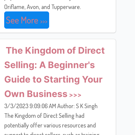
Oriflame, Avon, and Tupperware.
See More
The Kingdom of Direct
Selling: A Beginner's
Guide to Starting Your
Own Business
3/3/2023 9:09:06 AM Author: S K Singh
The Kingdom of Direct Selling had
potentially offer various resources and
support to direct sellers, such as training